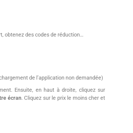
rt, obtenez des codes de réduction…
éléchargement de l’application non demandée)
ment. Ensuite, en haut à droite, cliquez sur
otre écran
. Cliquez sur le prix le moins cher et