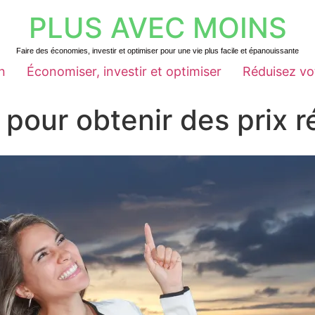
PLUS AVEC MOINS
Faire des économies, investir et optimiser pour une vie plus facile et épanouissante
n
Économiser, investir et optimiser
Réduisez vo
pour obtenir des prix r