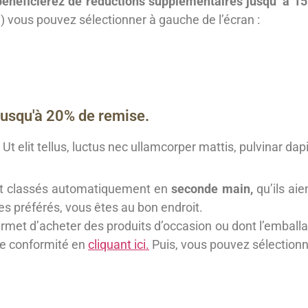
énéficierez de réductions supplémentaires jusqu’ à 1
an) vous pouvez sélectionner à gauche de l’écran :
jusqu'à 20% de remise.
Ut elit tellus, luctus nec ullamcorper mattis, pulvinar dap
nt classés automatiquement en
seconde main,
qu’ils aie
les préférés, vous êtes au bon endroit.
et d’acheter des produits d’occasion ou dont l’emballa
e conformité en
cliquant ici.
Puis, vous pouvez sélectionne