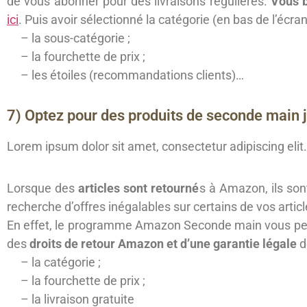
de vous abonner pour des livraisons régulières.
Vous b
ici
. Puis avoir sélectionné la catégorie (en bas de l’écr
– la sous-catégorie ;
– la fourchette de prix ;
– les étoiles (recommandations clients)…
7) Optez pour des produits de seconde main 
Lorem ipsum dolor sit amet, consectetur adipiscing elit. 
Lorsque des
articles sont retourné
s à Amazon, ils so
recherche d’offres inégalables sur certains de vos artic
En effet, le programme Amazon Seconde main vous perm
des
droits de retour Amazon et d’une garantie légale
d
– la catégorie ;
– la fourchette de prix ;
– la livraison gratuite