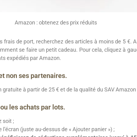
Amazon : obtenez des prix réduits
s frais de port, recherchez des articles à moins de 5 €. A
omment se faire un petit cadeau. Pour cela, cliquez à gau
chats expédiés par Amazon.
t non ses partenaires.
 gratuite à partir de 25 € et de la qualité du SAV Amazon
ou les achats par lots.
soit ;
e l’écran (juste au-dessus de « Ajouter panier ») ;