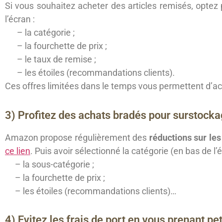
Si vous souhaitez acheter des articles remisés, optez
l’écran :
– la catégorie ;
– la fourchette de prix ;
– le taux de remise ;
– les étoiles (recommandations clients).
Ces offres limitées dans le temps vous permettent d’ac
3) Profitez des achats bradés pour surstocka
Amazon propose régulièrement des
réductions sur le
ce lien
. Puis avoir sélectionné la catégorie (en bas de l
– la sous-catégorie ;
– la fourchette de prix ;
– les étoiles (recommandations clients)…
4) Evitez les frais de port en vous prenant pet