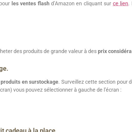
 pour
les ventes flash
d’Amazon en cliquant sur
ce lien
.
heter des produits de grande valeur à des
prix considéra
ge.
s produits en surstockage
. Surveillez cette section pour
’écran) vous pouvez sélectionner à gauche de l’écran :
it cadeau à la place.