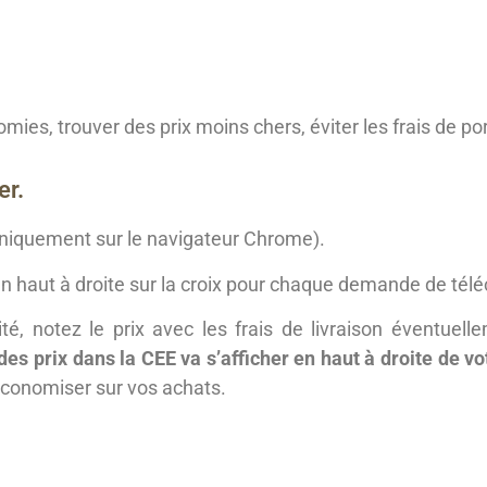
s, trouver des prix moins chers, éviter les frais de po
er.
niquement sur le navigateur Chrome).
z en haut à droite sur la croix pour chaque demande de t
té, notez le prix avec les frais de livraison éventuelle
des prix dans la CEE va s’afficher en haut à droite de v
 économiser sur vos achats.