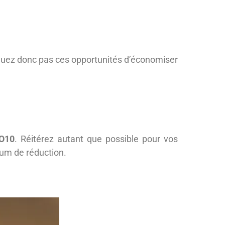
nquez donc pas ces opportunités d’économiser
O10
. Réitérez autant que possible pour vos
um de réduction.