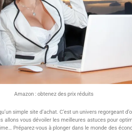
Amazon : obtenez des prix réduits
u’un simple site d’achat. C’est un univers regorgeant d’
nous allons vous dévoiler les meilleures astuces pour op
Prime… Préparez-vous à plonger dans le monde des écono